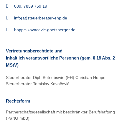
089. 7859 759 19
info(at)steuerberater-ehp.de
hoppe-kovacevic-goetzberger.de
Vertretungsberechtigte und
inhaltlich verantwortliche Personen (gem. § 18 Abs. 2
MStV)
Steuerberater Dipl.-Betriebswirt (FH) Christian Hoppe
Steuerberater Tomislav Kovačević
Rechtsform
Partnerschaftsgesellschaft mit beschränkter Berufshaftung
(PartG mbB)