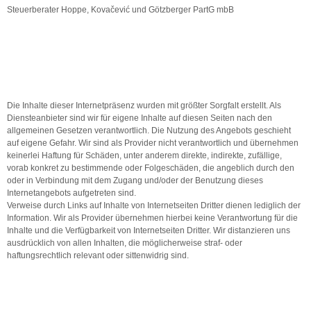
Steuerberater Hoppe, Kovačević und Götzberger PartG mbB
Die Inhalte dieser Internetpräsenz wurden mit größter Sorgfalt erstellt. Als
Diensteanbieter sind wir für eigene Inhalte auf diesen Seiten nach den
allgemeinen Gesetzen verantwortlich. Die Nutzung des Angebots geschieht
auf eigene Gefahr. Wir sind als Provider nicht verantwortlich und übernehmen
keinerlei Haftung für Schäden, unter anderem direkte, indirekte, zufällige,
vorab konkret zu bestimmende oder Folgeschäden, die angeblich durch den
oder in Verbindung mit dem Zugang und/oder der Benutzung dieses
Internetangebots aufgetreten sind.
Verweise durch Links auf Inhalte von Internetseiten Dritter dienen lediglich der
Information. Wir als Provider übernehmen hierbei keine Verantwortung für die
Inhalte und die Verfügbarkeit von Internetseiten Dritter. Wir distanzieren uns
ausdrücklich von allen Inhalten, die möglicherweise straf- oder
haftungsrechtlich relevant oder sittenwidrig sind.