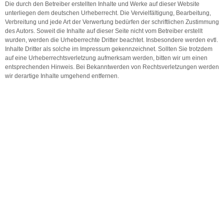
Die durch den Betreiber erstellten Inhalte und Werke auf dieser Website
unterliegen dem deutschen Urheberrecht. Die Vervielfältigung, Bearbeitung,
Verbreitung und jede Art der Verwertung bedürfen der schriftlichen Zustimmung
des Autors. Soweit die Inhalte auf dieser Seite nicht vom Betreiber erstellt
wurden, werden die Urheberrechte Dritter beachtet. Insbesondere werden evtl.
Inhalte Dritter als solche im Impressum gekennzeichnet. Sollten Sie trotzdem
auf eine Urheberrechtsverletzung aufmerksam werden, bitten wir um einen
entsprechenden Hinweis. Bei Bekanntwerden von Rechtsverletzungen werden
wir derartige Inhalte umgehend entfernen.