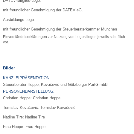
DATEV-Mitglied-Logo:
mit freundlicher Genehmigung der DATEV eG.
Ausbildungs-Logo:
mit freundlicher Genehmigung der Steuerberaterkammer München
Einverständniserklärungen zur Nutzung von Logos liegen jeweils schriftlich
vor.
Bilder
KANZLEIPRÄSENTATION:
Steuerberater Hoppe, Kovačević und Götzberger PartG mbB
PERSONENDARSTELLUNG:
Christian Hoppe: Christian Hoppe
Tomislav Kovačević: Tomislav Kovačević
Nadine Tire: Nadine Tire
Frau Hoppe: Frau Hoppe