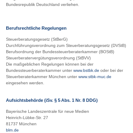
Bundesrepublik Deutschland verliehen.
Berufsrechtliche Regelungen
Steuerberatungsgesetz (StBerG)
Durchführungsverordnung zum Steuerberatungsgesetz (DVStB)
Berufsordnung der Bundessteuerberaterkammer (BOStB)
Steuerberatervergütungsverordnung (StBVV)
Die maßgeblichen Regelungen können bei der
Bundessteuerberaterkammer unter
www.bstbk.de
oder bei der
Steuerberaterkammer München unter
www.stbk-muc.de
eingesehen werden.
Aufsichtsbehörde (iSv. § 5 Abs. 1 Nr. 8 DDG)
Bayerische Landeszentrale für neue Medien
Heinrich-Lübke-Str. 27
81737 München
blm.de