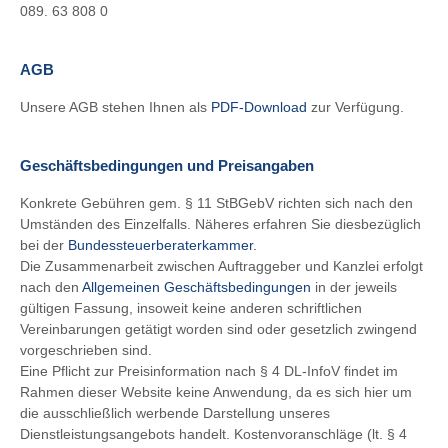
089. 63 808 0
AGB
Unsere AGB stehen Ihnen als
PDF-Download
zur Verfügung.
Geschäftsbedingungen und Preisangaben
Konkrete Gebühren gem. § 11 StBGebV richten sich nach den
Umständen des Einzelfalls. Näheres erfahren Sie diesbezüglich
bei der
Bundessteuerberaterkammer.
Die Zusammenarbeit zwischen Auftraggeber und Kanzlei erfolgt
nach den
Allgemeinen Geschäftsbedingungen
in der jeweils
gültigen Fassung, insoweit keine anderen schriftlichen
Vereinbarungen getätigt worden sind oder gesetzlich zwingend
vorgeschrieben sind.
Eine Pflicht zur Preisinformation nach § 4 DL-InfoV findet im
Rahmen dieser Website keine Anwendung, da es sich hier um
die ausschließlich werbende Darstellung unseres
Dienstleistungsangebots handelt. Kostenvoranschläge (lt. § 4